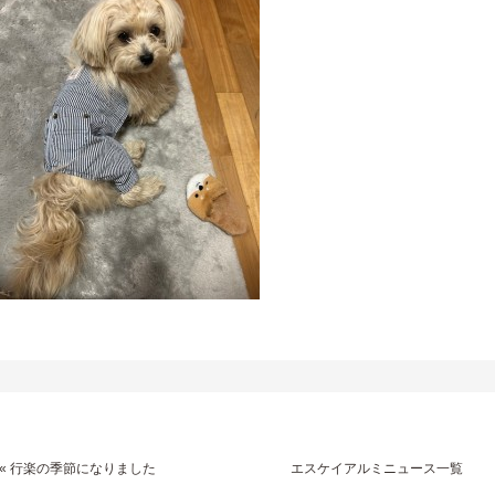
«
エスケイアルミニュース一覧
行楽の季節になりました