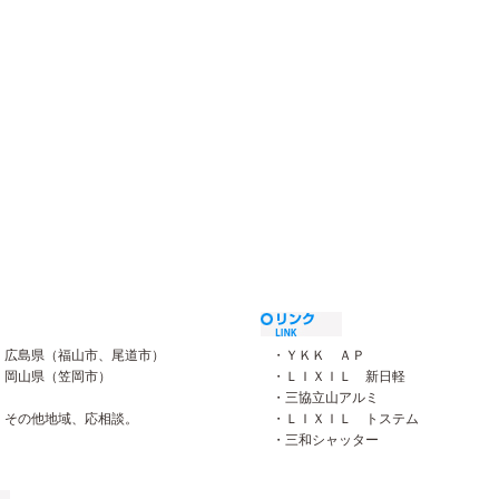
広島県（福山市、尾道市）
・ＹＫＫ ＡＰ
岡山県（笠岡市）
・ＬＩＸＩＬ 新日軽
・三協立山アルミ
その他地域、応相談。
・ＬＩＸＩＬ トステム
・三和シャッター