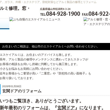
ア、ガラス、外構・エクステリア、防犯対策などアルミ製品の修理とリフォーム
エスケイアルミニュース
お住まいのご相談は、福山市のエスケイアルミへお問い合わせください。
エスケイアルミは、お住まいのアドバイスも致します。
長年、アルミ製品の修理やメンテナンスに携わってきたスタッフが
お客様の相談をお伺いし的確に判断してから施工致します。
小さなお悩みもお気軽にお問い合わせください。
近年お客様からご要望が高い『二重窓』や『防犯性の高い面格子』も
お取り扱いしております。
2026年01月08日
玄関ドアのリフォーム
いつもご覧頂き、ありがとうございます。
新年最初のリフォームは、『
玄関ドア
』になります。