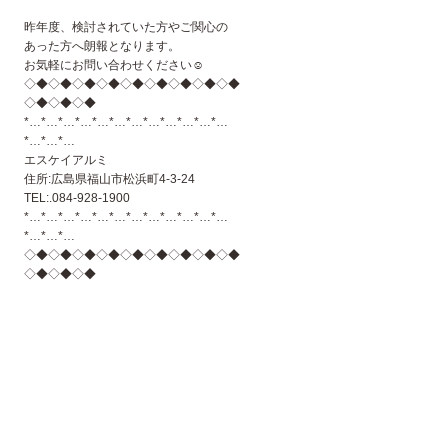
昨年度、検討されていた方やご関心の
あった方へ朗報となります。
お気軽にお問い合わせください☺
◇◆◇◆◇◆◇◆◇◆◇◆◇◆◇◆◇◆
◇◆◇◆◇◆
*…*…*…*…*…*…*…*…*…*…*…*…
*…*…*…
エスケイアルミ
住所:広島県福山市松浜町4-3-24
TEL:.084-928-1900
*…*…*…*…*…*…*…*…*…*…*…*…
*…*…*…
◇◆◇◆◇◆◇◆◇◆◇◆◇◆◇◆◇◆
◇◆◇◆◇◆