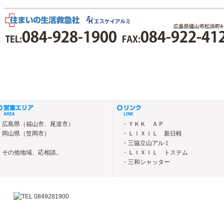
広島県（福山市、尾道市）
・ＹＫＫ ＡＰ
岡山県（笠岡市）
・ＬＩＸＩＬ 新日軽
・三協立山アルミ
その他地域、応相談。
・ＬＩＸＩＬ トステム
・三和シャッター