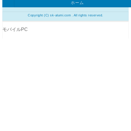
ホーム
Copyright (C) sk-alumi.com . All rights reserved.
モバイル
PC